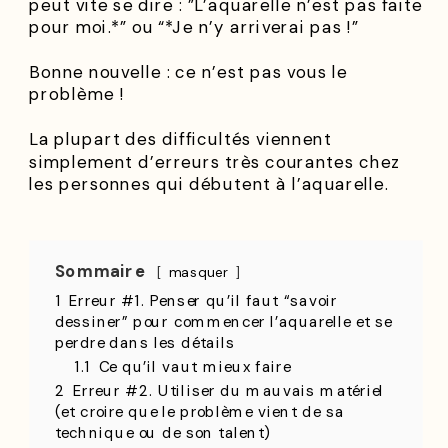
peut vite se dire : ”L’aquarelle n’est pas faite
pour moi.*” ou “*Je n’y arriverai pas !”
Bonne nouvelle : ce n’est pas vous le
problème !
La plupart des difficultés viennent
simplement d’erreurs très courantes chez
les personnes qui débutent à l’aquarelle.
Sommaire
masquer
1
Erreur #1. Penser qu’il faut “savoir
dessiner” pour commencer l’aquarelle et se
perdre dans les détails
1.1
Ce qu’il vaut mieux faire
2
Erreur #2. Utiliser du mauvais matériel
(et croire que le problème vient de sa
technique ou de son talent)