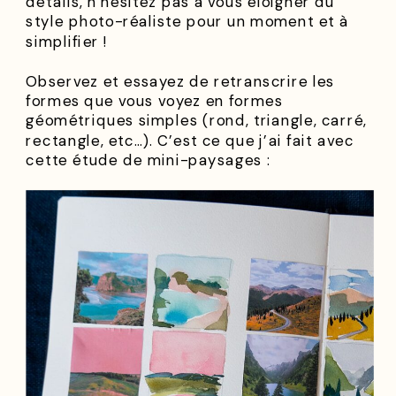
détails, n’hésitez pas à vous éloigner du
style photo-réaliste pour un moment et à
simplifier !
Observez et essayez de retranscrire les
formes que vous voyez en formes
géométriques simples (rond, triangle, carré,
rectangle, etc…). C’est ce que j’ai fait avec
cette étude de mini-paysages :