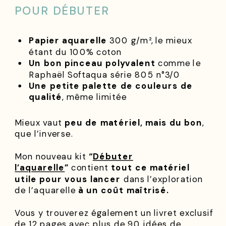
POUR DÉBUTER
Papier aquarelle
300 g/m², le mieux
étant du 100% coton
Un bon pinceau polyvalent
comme le
Raphaël Softaqua série 805 n°3/0
Une petite palette de couleurs de
qualité
, même limitée
Mieux vaut
peu de matériel, mais du bon
,
que l’inverse.
Mon nouveau kit
“
Débuter
l’aquarelle
”
contient
tout ce matériel
utile pour vous lancer
dans l’exploration
de l’aquarelle
à un coût maîtrisé.
Vous y trouverez également un livret exclusif
de 12 pages avec plus de 90 idées de