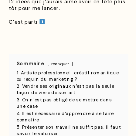
12 idées que j’aurais aimé avoir en tête plus
tôt pour me lancer.
C’est parti
Sommaire
masquer
1
Artiste professionnel : créatif romantique
ou requin du marketing ?
2
Vendre ses originaux n’est pas la seule
façon de vivre de son art
3
On n’est pas obligé de se mettre dans
une case
4
Il est nécessaire d’apprendre à se faire
connaître
5
Présenter son travail ne suffit pas, il faut
savoir le valoriser