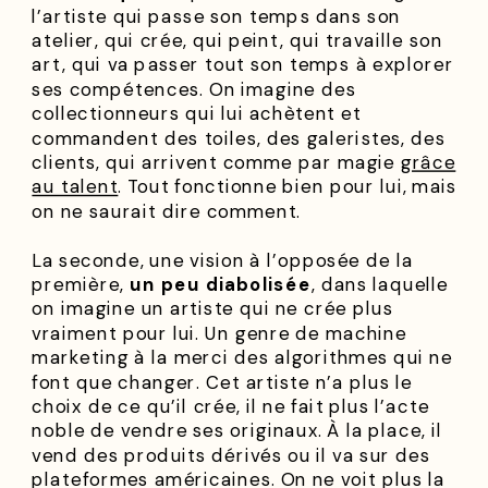
l’artiste qui passe son temps dans son
atelier, qui crée, qui peint, qui travaille son
art, qui va passer tout son temps à explorer
ses compétences. On imagine des
collectionneurs qui lui achètent et
commandent des toiles, des galeristes, des
clients, qui arrivent comme par magie
grâce
au talent
. Tout fonctionne bien pour lui, mais
on ne saurait dire comment.
La seconde, une vision à l’opposée de la
première,
un peu diabolisée
, dans laquelle
on imagine un artiste qui ne crée plus
vraiment pour lui. Un genre de machine
marketing à la merci des algorithmes qui ne
font que changer. Cet artiste n’a plus le
choix de ce qu’il crée, il ne fait plus l’acte
noble de vendre ses originaux. À la place, il
vend des produits dérivés ou il va sur des
plateformes américaines. On ne voit plus la