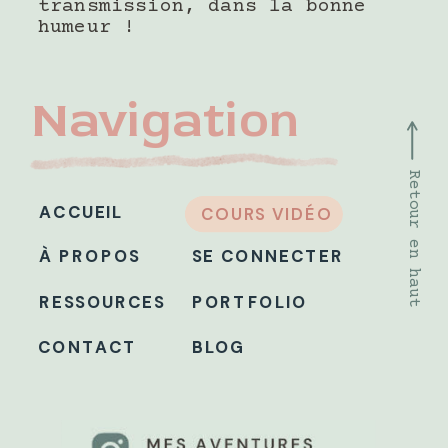
transmission, dans la bonne
humeur !
Navigation
Retour en haut
ACCUEIL
COURS VIDÉO
À PROPOS
SE CONNECTER
RESSOURCES
PORTFOLIO
CONTACT
BLOG