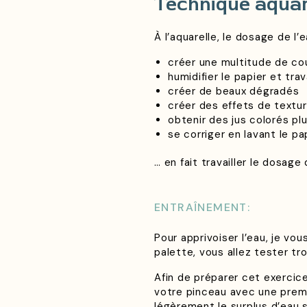
Technique aquar
À l’aquarelle, le dosage de l
créer une multitude de cou
humidifier le papier et tra
créer de beaux dégradés
créer des effets de textur
obtenir des jus colorés plu
se corriger en lavant le pa
… en fait travailler le dosage
ENTRAÎNEMENT:
Pour apprivoiser l’eau, je vo
palette, vous allez tester tro
Afin de préparer cet exercice
votre pinceau avec une premi
légèrement le surplus d’eau 