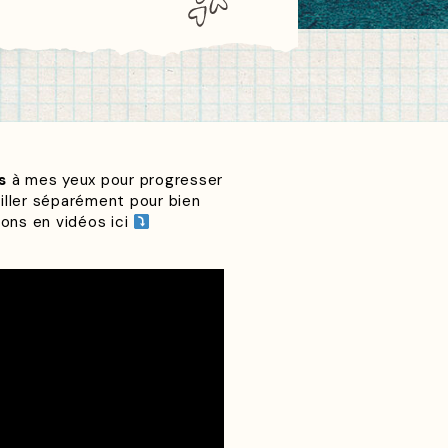
s
à mes yeux pour progresser
ailler séparément pour bien
ions en vidéos ici