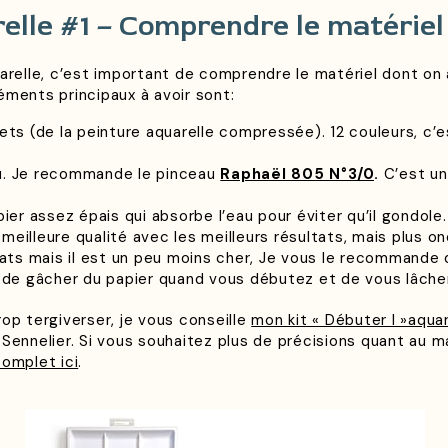
elle #1 – Comprendre le matériel
uarelle, c’est important de comprendre le matériel dont on
éments principaux à avoir sont:
ets (de la peinture aquarelle compressée). 12 couleurs, c’
eau. Je recommande le pinceau
Raphaël 805 N°3/0
.
C’est un 
er assez épais qui absorbe l’eau pour éviter qu’il gondole.
 meilleure qualité avec les meilleurs résultats, mais plus o
tats mais il est un peu moins cher, Je vous le recommande
 de gâcher du papier quand vous débutez et de vous lâche
op tergiverser, je vous conseille
mon kit « Débuter l »aquar
Sennelier. Si vous souhaitez plus de précisions quant au ma
complet ici
.