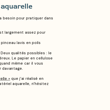
 aquarelle
 a besoin pour pratiquer dans
est largement assez pour
pinceau lavis en poils
 Deux qualités possibles : le
néreux. Le papier en cellulose
 quand même car il vous
r davantage.
elle »
que j’ai réalisé en
tériel aquarelle, n’hésitez