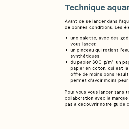
Technique aquar
Avant de se lancer dans l’aq
de bonnes conditions. Les él
une palette, avec des god
vous lancer.
un pinceau qui retient l’
synthétiques.
du papier 300 g/m², un papi
papier en coton, qui est la
offre de moins bons résul
permet d’avoir moins peur
Pour vous vous lancer sans tr
collaboration avec la marque 
pas a découvrir
notre guide 