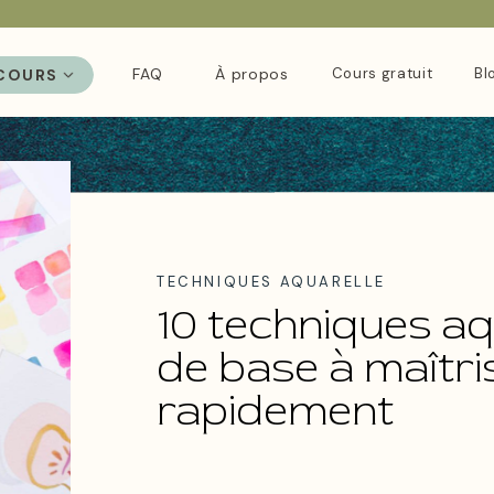
FAQ
À propos
Cours gratuit
Bl
COURS
TECHNIQUES AQUARELLE
10 techniques aq
de base à maîtri
rapidement