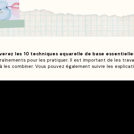
uverez les 10 techniques aquarelle de base essentielle
aînements pour les pratiquer. Il est important de les trav
à les combiner. Vous pouvez également suivre les explicat